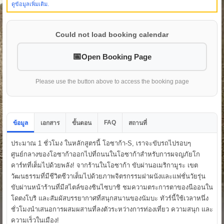
ดูข้อมูลเพิ่มเติม.
Could not load booking calendar
Open Booking Page
Please use the button above to access the booking page
FAQ
ข้อมูล
เอกสาร
ขั้นตอน
สถานที่
ประมาณ 1 ชั่วโมง ในหลักสูตรนี้ โอซาก้า-S, เราจะขับรถไปรอบๆ
ศูนย์กลางของโอซาก้าออกไปที่ถนนในโอซาก้าสำหรับการผจญภัยโก
คาร์ทที่เต็มไปด้วยพลัง! จากร้านในโอซาก้า ขับผ่านอเมริกามูระ เขต
วัฒนธรรมที่มีชีวิตชีวาเต็มไปด้วยภาพจิตรกรรมฝาผนังและแฟชั่นวัยรุ่น
ขับผ่านหน้าร้านที่มีสไตล์ของชินไซบาชิ ชมความตระการตาของนีออนใน
โดตงโบริ และสัมผัสบรรยากาศที่สนุกสนานของนัมบะ ทัวร์นี้ใช้เวลาหนึ่ง
ชั่วโมงนำเสนอการผสมผสานที่ลงตัวระหว่างการท่องเที่ยว ความสนุก และ
ความเร็วในเมือง!