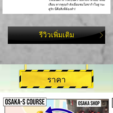
โรแมนติก ทำให้เป็นความทรงจำที่ไม่อาจลืม
เลือน หากคุณกำลังเยี่ยมชมโอซาก้าในฐานะ
คู่รัก นี่คือสิ่งที่ต้องทำ!
รีวิวเพิ่มเติม
ราคา