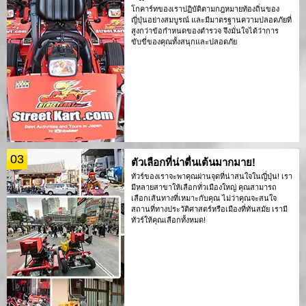
โกคาร์ทของเราปฏิบัติตามกฎหมายท้องถิ่นของ
ญี่ปุ่นอย่างสมบูรณ์ และมีมาตรฐานความปลอดภัยที่
สูงกว่าข้อกำหนดของตำรวจ จึงมั่นใจได้ว่าการ
ขับขี่ของคุณทั้งสนุกและปลอดภัย
03
ตัวเลือกที่น่าตื่นเต้นมากมาย!
ทัวร์ของเราจะพาคุณผ่านจุดที่น่าสนใจในญี่ปุ่น! เรา
มีหลายสาขาให้เลือกทั่วเมืองใหญ่ คุณสามารถ
เลือกเส้นทางที่เหมาะกับคุณ ไม่ว่าคุณจะสนใจ
สถานที่ทางประวัติศาสตร์หรือเมืองที่ทันสมัย เรามี
ทัวร์ให้คุณเลือกทั้งหมด!