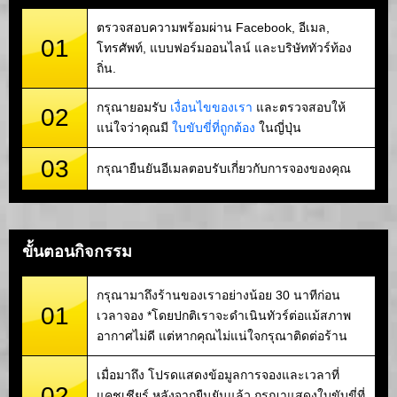
ตรวจสอบความพร้อมผ่าน Facebook, อีเมล,
01
โทรศัพท์, แบบฟอร์มออนไลน์ และบริษัททัวร์ท้อง
ถิ่น.
กรุณายอมรับ
เงื่อนไขของเรา
และตรวจสอบให้
02
แน่ใจว่าคุณมี
ใบขับขี่ที่ถูกต้อง
ในญี่ปุ่น
03
กรุณายืนยันอีเมลตอบรับเกี่ยวกับการจองของคุณ
ขั้นตอนกิจกรรม
กรุณามาถึงร้านของเราอย่างน้อย 30 นาทีก่อน
01
เวลาจอง *โดยปกติเราจะดำเนินทัวร์ต่อแม้สภาพ
อากาศไม่ดี แต่หากคุณไม่แน่ใจกรุณาติดต่อร้าน
เมื่อมาถึง โปรดแสดงข้อมูลการจองและเวลาที่
02
แคชเชียร์ หลังจากยืนยันแล้ว กรุณาแสดงใบขับขี่ที่