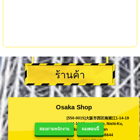
ร้านค้า
Osaka Shop
[550-0015]大阪市西区南堀江1-14-19
1-14-19 Minami-Horie, Nishi-Ku,
สอบถามพนักงาน
จองตอนนี้
Osaka,550-0015 Japan
TEL
+81-90-9977-6644