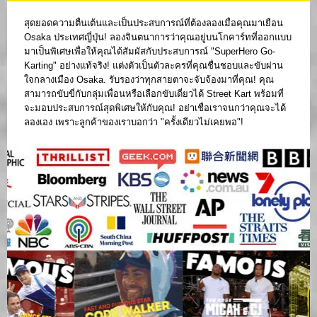
สุดยอดความตื่นเต้นและเป็นประสบการณ์ที่ต้องลองเมื่อคุณมาเยือน
Osaka ประเทศญี่ปุ่น! ลองจินตนาการว่าคุณอยู่บนโกคาร์ทที่ออกแบบ
มาเป็นพิเศษเพื่อให้คุณได้สัมผัสกับประสบการณ์ "SuperHero Go-
Karting" อย่างแท้จริง! แต่งตัวเป็นตัวละครที่คุณชื่นชอบและขับผ่าน
ใจกลางเมือง Osaka. รับรองว่าทุกสายตาจะจับจ้องมาที่คุณ! คุณ
สามารถขับขี่กับกลุ่มเพื่อนหรือเลือกขับเดี่ยวได้ Street Kart พร้อมที่
จะมอบประสบการณ์สุดพิเศษให้กับคุณ! อย่าเชื่อเราจนกว่าคุณจะได้
ลองเอง เพราะลูกค้าของเราบอกว่า "ครั้งเดียวไม่เคยพอ"!