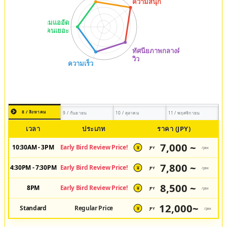
8 / สิงหาคม
9 / กันยายน
10 / ตุลาคม
11 / พฤศจิกายน
เวลา
ประเภท
ราคา (JPY)
7,000 ~
10:30AM - 3PM
Early Bird Review Price!
JPY
/pax
¥
7,800 ~
4:30PM - 7:30PM
Early Bird Review Price!
JPY
/pax
¥
8,500 ~
8PM
Early Bird Review Price!
JPY
/pax
¥
12,000~
Standard
Regular Price
JPY
/pax
¥