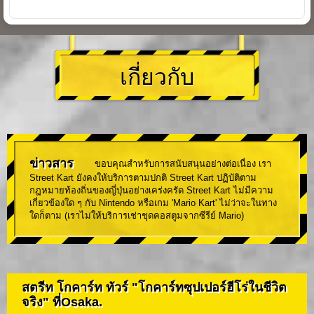
เกี่ยวกับ
ข่าวสาร
ขอบคุณสำหรับการสนับสนุนอย่างต่อเนื่อง เรา
Street Kart ยังคงให้บริการตามปกติ Street Kart ปฏิบัติตาม
กฎหมายท้องถิ่นของญี่ปุ่นอย่างเคร่งครัด Street Kart ไม่มีความ
เกี่ยวข้องใด ๆ กับ Nintendo หรือเกม 'Mario Kart' ไม่ว่าจะในทาง
ใดก็ตาม (เราไม่ให้บริการเช่าชุดคอสตูมจากซีรีย์ Mario)
สตรีท โกคาร์ท ทัวร์ "โกคาร์ทซุปเปอร์ฮีโร่ในชีวิต
จริง" ที่Osaka.