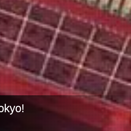
okyo!