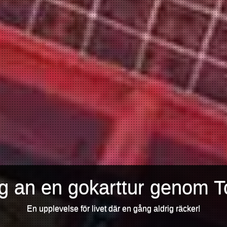
ig an en gokarttur genom T
En upplevelse för livet där en gång aldrig räcker!