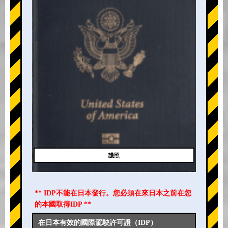
護照
** IDP不能在日本發行。您必須在來日本之前在您
的本國取得IDP **
在日本有效的國際駕駛許可證（IDP）