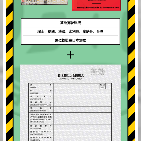
當地駕駛執照
瑞士、德國、法國、比利時、摩納哥、台灣
數位執照在日本無效
+