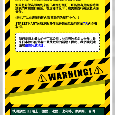
如果您希望為即將到來的日期進行預訂，可能沒有足夠的時間
讓我們幫您進行確認。在這種情況下，您需要自行確認並承擔
責任。
(您也可以在營業時間內致電我們的預訂中心。)
STREET KART的取消政策僅允許您在活動時間前
7天
內免費
取消。
我們是日本最大的卡丁車公司，並且與
許多名人
合作，是
來日本旅行的遊客中
最受歡迎的活動
！因此，我們強烈建
議您
儘快完成預訂。
執照類型 [1] 瑞士、德國、法國、比利時、摩納哥、台灣