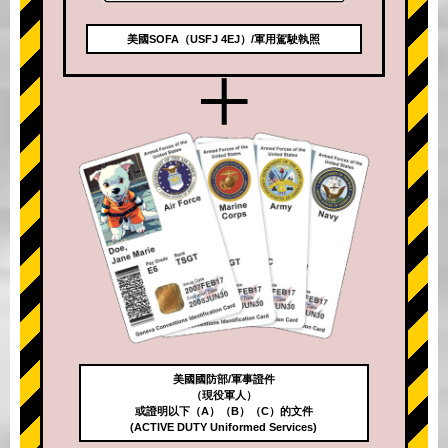
美國SOFA（USFJ 4EJ）/軍用駕駛執照
+
美國國防部/軍事證件
（現役軍人）
或證明以下（A）（B）（C）的文件
(ACTIVE DUTY Uniformed Services)