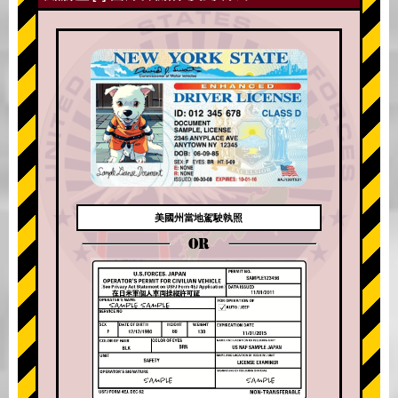
美國州當地駕駛執照
OR