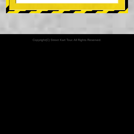
Copyright(C) Street Kart Tour. All Rights Reserved.