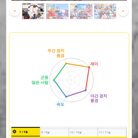
<
>
8 / 8월
9 / 9월
10 / 10월
11 / 11월