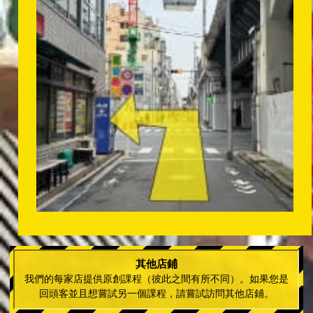
其他店鋪
我們的每家店提供原創課程（彼此之間有所不同）。如果您是
回頭客並且想嘗試另一個課程，請嘗試訪問其他店鋪。