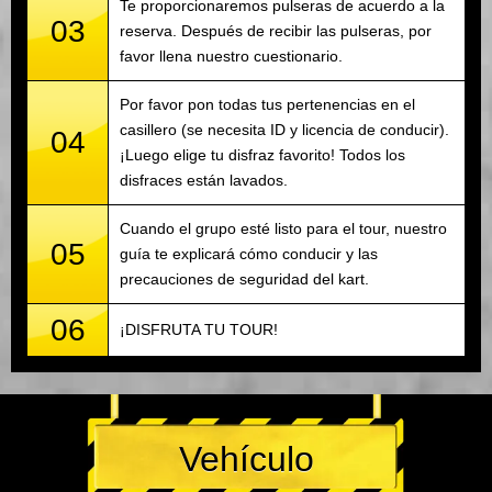
Te proporcionaremos pulseras de acuerdo a la
03
reserva. Después de recibir las pulseras, por
favor llena nuestro cuestionario.
Por favor pon todas tus pertenencias en el
casillero (se necesita ID y licencia de conducir).
04
¡Luego elige tu disfraz favorito! Todos los
disfraces están lavados.
Cuando el grupo esté listo para el tour, nuestro
05
guía te explicará cómo conducir y las
precauciones de seguridad del kart.
06
¡DISFRUTA TU TOUR!
Vehículo