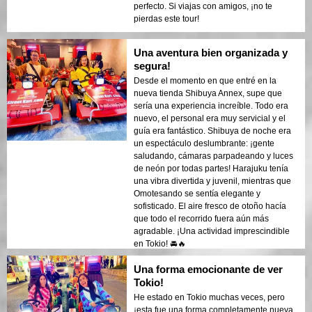
perfecto. Si viajas con amigos, ¡no te
pierdas este tour!
Una aventura bien organizada y
segura!
Desde el momento en que entré en la
nueva tienda Shibuya Annex, supe que
sería una experiencia increíble. Todo era
nuevo, el personal era muy servicial y el
guía era fantástico. Shibuya de noche era
un espectáculo deslumbrante: ¡gente
saludando, cámaras parpadeando y luces
de neón por todas partes! Harajuku tenía
una vibra divertida y juvenil, mientras que
Omotesando se sentía elegante y
sofisticado. El aire fresco de otoño hacía
que todo el recorrido fuera aún más
agradable. ¡Una actividad imprescindible
en Tokio! 🚘🔥
Una forma emocionante de ver
Tokio!
He estado en Tokio muchas veces, pero
¡esta fue una forma completamente nueva