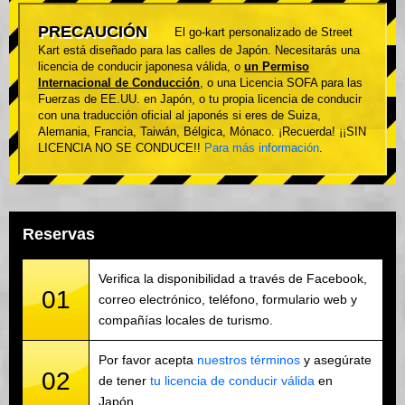
PRECAUCIÓN
El go-kart personalizado de Street
Kart está diseñado para las calles de Japón. Necesitarás una
licencia de conducir japonesa válida, o
un Permiso
Internacional de Conducción
, o una Licencia SOFA para las
Fuerzas de EE.UU. en Japón, o tu propia licencia de conducir
con una traducción oficial al japonés si eres de Suiza,
Alemania, Francia, Taiwán, Bélgica, Mónaco. ¡Recuerda! ¡¡SIN
LICENCIA NO SE CONDUCE!!
Para más información
.
Reservas
Verifica la disponibilidad a través de Facebook,
01
correo electrónico, teléfono, formulario web y
compañías locales de turismo.
Por favor acepta
nuestros términos
y asegúrate
02
de tener
tu licencia de conducir válida
en
Japón.