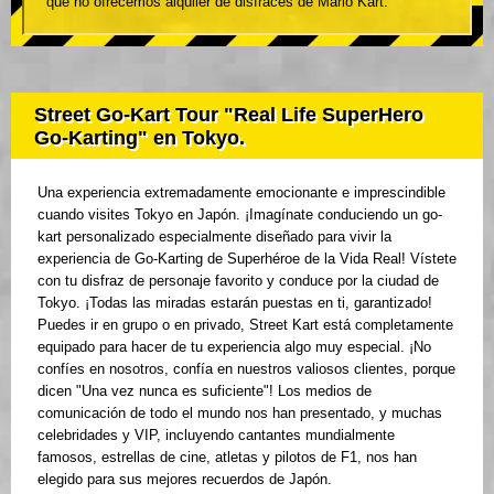
que no ofrecemos alquiler de disfraces de Mario Kart.
Street Go-Kart Tour "Real Life SuperHero
Go-Karting" en Tokyo.
Una experiencia extremadamente emocionante e imprescindible
cuando visites Tokyo en Japón. ¡Imagínate conduciendo un go-
kart personalizado especialmente diseñado para vivir la
experiencia de Go-Karting de Superhéroe de la Vida Real! Vístete
con tu disfraz de personaje favorito y conduce por la ciudad de
Tokyo. ¡Todas las miradas estarán puestas en ti, garantizado!
Puedes ir en grupo o en privado, Street Kart está completamente
equipado para hacer de tu experiencia algo muy especial. ¡No
confíes en nosotros, confía en nuestros valiosos clientes, porque
dicen "Una vez nunca es suficiente"! Los medios de
comunicación de todo el mundo nos han presentado, y muchas
celebridades y VIP, incluyendo cantantes mundialmente
famosos, estrellas de cine, atletas y pilotos de F1, nos han
elegido para sus mejores recuerdos de Japón.