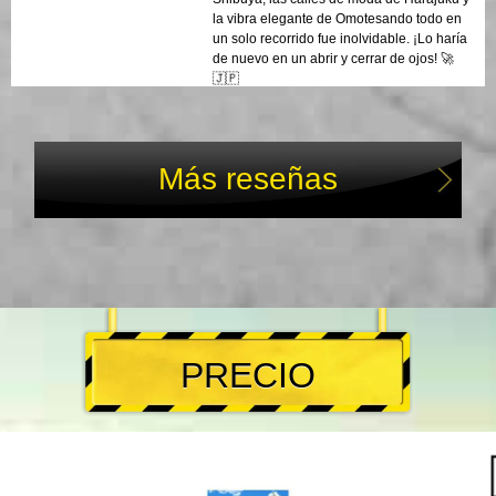
la vibra elegante de Omotesando todo en
un solo recorrido fue inolvidable. ¡Lo haría
de nuevo en un abrir y cerrar de ojos! 🚀
🇯🇵
Más reseñas
PRECIO