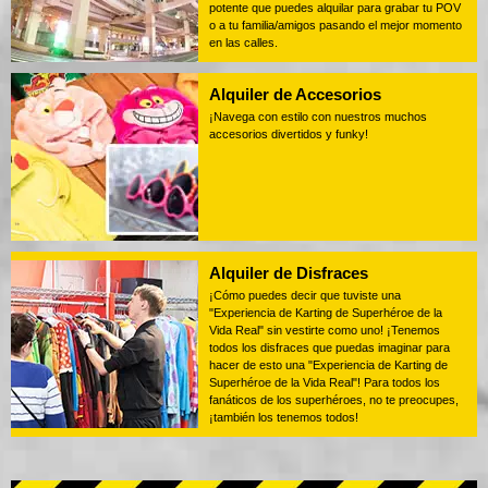
potente que puedes alquilar para grabar tu POV
o a tu familia/amigos pasando el mejor momento
en las calles.
Alquiler de Accesorios
¡Navega con estilo con nuestros muchos
accesorios divertidos y funky!
Alquiler de Disfraces
¡Cómo puedes decir que tuviste una
"Experiencia de Karting de Superhéroe de la
Vida Real" sin vestirte como uno! ¡Tenemos
todos los disfraces que puedas imaginar para
hacer de esto una "Experiencia de Karting de
Superhéroe de la Vida Real"! Para todos los
fanáticos de los superhéroes, no te preocupes,
¡también los tenemos todos!