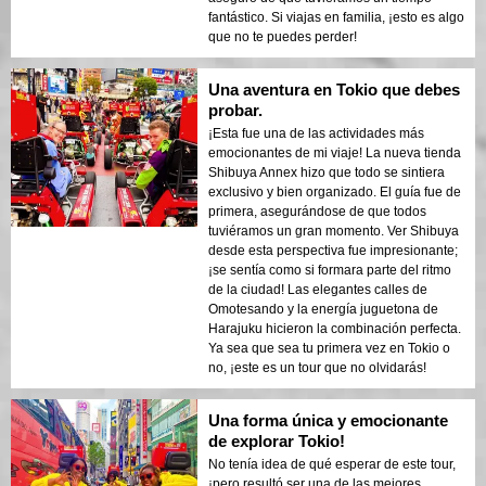
fantástico. Si viajas en familia, ¡esto es algo
que no te puedes perder!
Una aventura en Tokio que debes
probar.
¡Esta fue una de las actividades más
emocionantes de mi viaje! La nueva tienda
Shibuya Annex hizo que todo se sintiera
exclusivo y bien organizado. El guía fue de
primera, asegurándose de que todos
tuviéramos un gran momento. Ver Shibuya
desde esta perspectiva fue impresionante;
¡se sentía como si formara parte del ritmo
de la ciudad! Las elegantes calles de
Omotesando y la energía juguetona de
Harajuku hicieron la combinación perfecta.
Ya sea que sea tu primera vez en Tokio o
no, ¡este es un tour que no olvidarás!
Una forma única y emocionante
de explorar Tokio!
No tenía idea de qué esperar de este tour,
¡pero resultó ser una de las mejores