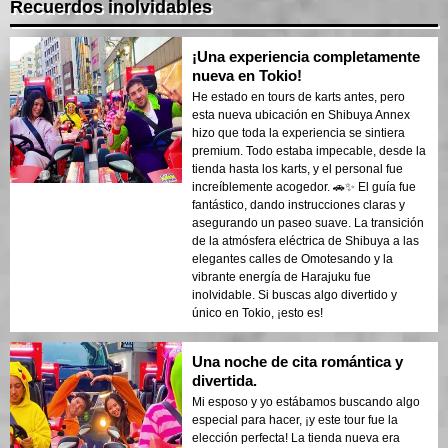
Recuerdos inolvidables
¡Una experiencia completamente
nueva en Tokio!
He estado en tours de karts antes, pero
esta nueva ubicación en Shibuya Annex
hizo que toda la experiencia se sintiera
premium. Todo estaba impecable, desde la
tienda hasta los karts, y el personal fue
increíblemente acogedor. 🚗✨ El guía fue
fantástico, dando instrucciones claras y
asegurando un paseo suave. La transición
de la atmósfera eléctrica de Shibuya a las
elegantes calles de Omotesando y la
vibrante energía de Harajuku fue
inolvidable. Si buscas algo divertido y
único en Tokio, ¡esto es!
Una noche de cita romántica y
divertida.
Mi esposo y yo estábamos buscando algo
especial para hacer, ¡y este tour fue la
elección perfecta! La tienda nueva era